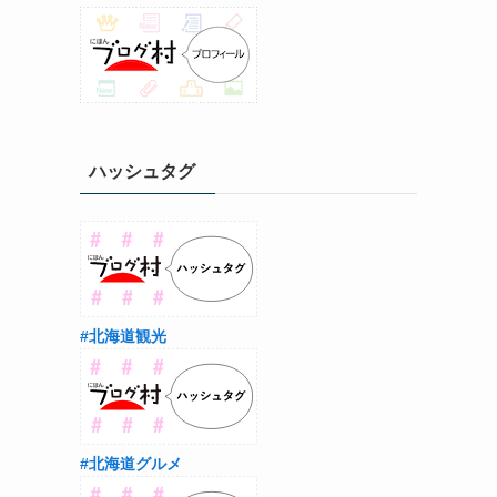
ハッシュタグ
#北海道観光
#北海道グルメ