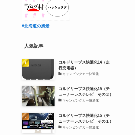
#北海道の風景
人気記事
コルドリーブス快適化14（走
行充電器）
キャンピングカー快適化
コルドリーブス快適化15（チ
ューナーレステレビ その２）
キャンピングカー快適化
コルドリーブス快適化15（チ
ューナーレステレビ その１）
キャンピングカー快適化