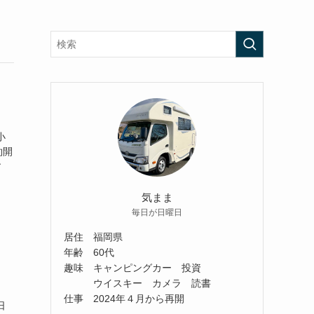
小
約開
す
気まま
毎日が日曜日
居住 福岡県
年齢 60代
趣味 キャンピングカー 投資
ウイスキー カメラ 読書
仕事 2024年４月から再開
日