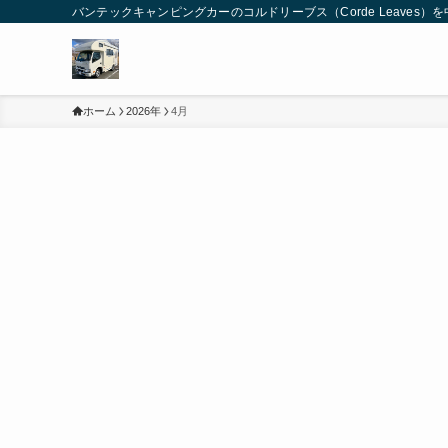
バンテックキャンピングカーのコルドリーブス（Corde Leaves
ホーム
2026年
4月