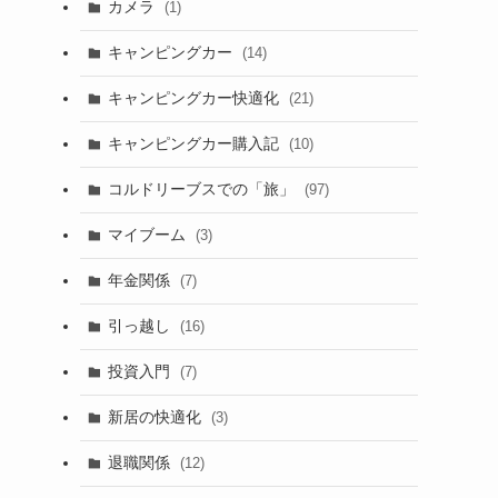
カメラ
(1)
キャンピングカー
(14)
キャンピングカー快適化
(21)
キャンピングカー購入記
(10)
コルドリーブスでの「旅」
(97)
マイブーム
(3)
年金関係
(7)
引っ越し
(16)
投資入門
(7)
新居の快適化
(3)
退職関係
(12)