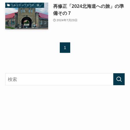
再修正「2024北海道への旅」の準
コルドリーブスでの「旅」
備その７
2024年7月23日
1