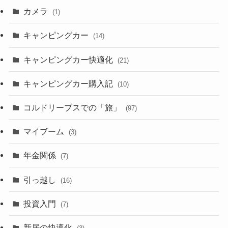
カメラ
(1)
キャンピングカー
(14)
キャンピングカー快適化
(21)
キャンピングカー購入記
(10)
コルドリーブスでの「旅」
(97)
マイブーム
(3)
年金関係
(7)
引っ越し
(16)
投資入門
(7)
新居の快適化