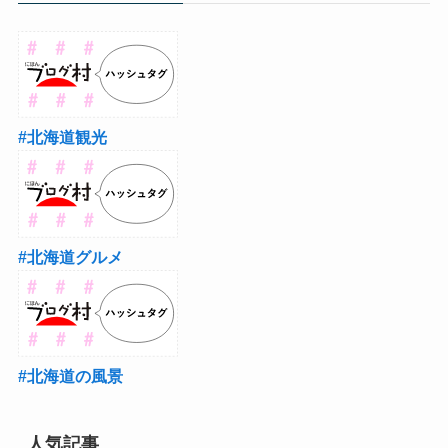
#北海道観光
#北海道グルメ
#北海道の風景
人気記事