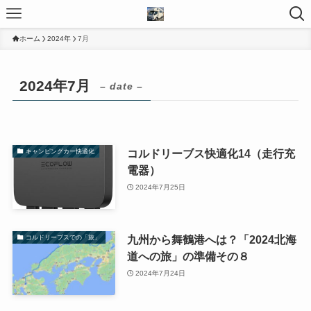
ホーム
2024年
7月
2024年7月
– date –
コルドリーブス快適化14（走行充
キャンピングカー快適化
電器）
2024年7月25日
九州から舞鶴港へは？「2024北海
コルドリーブスでの「旅」
道への旅」の準備その８
2024年7月24日