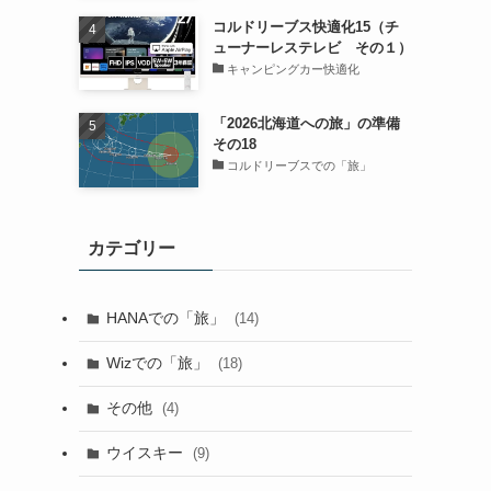
コルドリーブス快適化15（チ
ューナーレステレビ その１）
キャンピングカー快適化
「2026北海道への旅」の準備
その18
コルドリーブスでの「旅」
カテゴリー
HANAでの「旅」
(14)
Wizでの「旅」
(18)
その他
(4)
ウイスキー
(9)