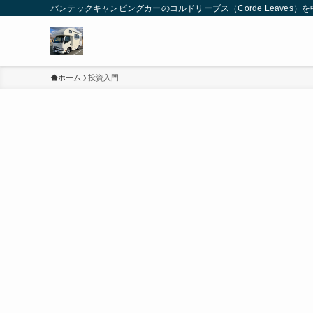
バンテックキャンピングカーのコルドリーブス（Corde Leaves
ホーム
投資入門