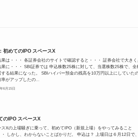
：初めてのIPO スペースX
結果は・・・ 各証券会社のサイトで確認すると・・・ 証券会社で大きく
果に・・・ SBI証券では 申込株数25株に対して、当選株数25株で、全
選する結果になった。 SBIハイパー預金の残高を10万円以上にしていた
率がアップしたの...
6年6月15日
てのIPO スペースX
ースXの上場騒ぎに乗って、初めてIPO（新規上場）をやってみること
・・ しかし、わからないことばかりだ。 申込は？ 上場日は６月12日で