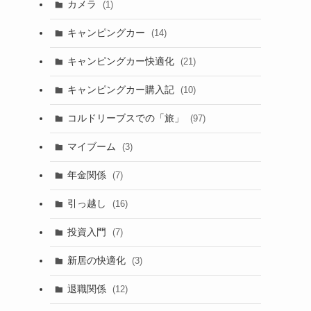
カメラ
(1)
キャンピングカー
(14)
キャンピングカー快適化
(21)
キャンピングカー購入記
(10)
コルドリーブスでの「旅」
(97)
マイブーム
(3)
年金関係
(7)
引っ越し
(16)
投資入門
(7)
新居の快適化
(3)
退職関係
(12)