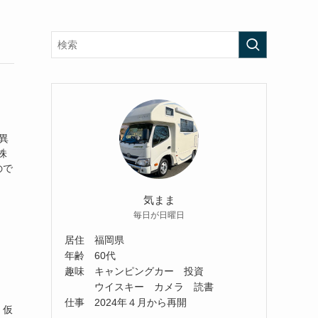
異
株
ので
気まま
毎日が日曜日
居住 福岡県
年齢 60代
趣味 キャンピングカー 投資
ウイスキー カメラ 読書
仕事 2024年４月から再開
、仮