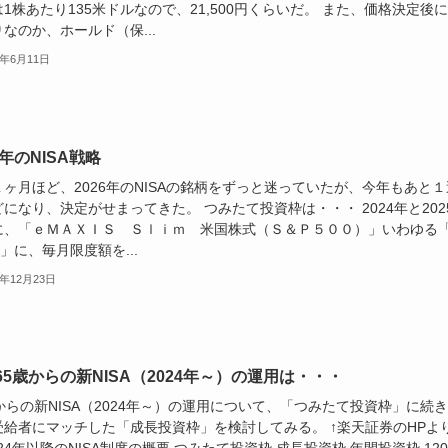
1株あたり135米ドルなので、21,500円くらいだ。 また、価格決定後
なのか、ホールド（保...
6年6月11日
6年のNISA戦略
ヶ月ほど、2026年のNISAの銘柄をずっと迷っていたが、今年もあと１
になり、決定がせまってきた。 つみたて投資枠は・・・ 2024年と202
に、「ｅＭＡＸＩＳ Ｓｌｉｍ 米国株式（Ｓ＆Ｐ５００）」いわゆる
0」に、毎月限度額を...
5年12月23日
65歳からの新NISA（2024年～）の運用は・・・
からの新NISA（2024年～）の運用について、「つみたて投資枠」に続
受給者にマッチした「成長投資枠」を検討してみる。 ↑楽天証券のHPよ