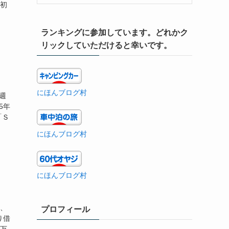
に初
ランキングに参加しています。どれかク
リックしていただけると幸いです。
にほんブログ村
週
5年
「Ｓ
にほんブログ村
にほんブログ村
き、
プロフィール
り借