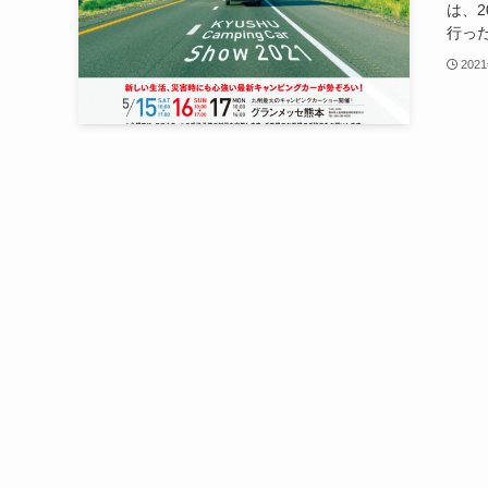
は、
行った
202