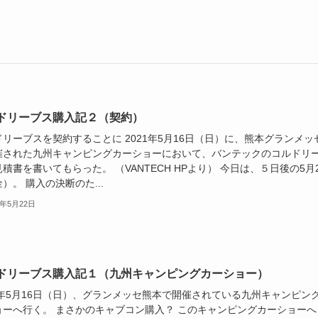
ドリーブス購入記２（契約）
リーブスを契約することに 2021年5月16日（日）に、熊本グランメッ
催された九州キャンピングカーショーにおいて、バンテックのコルドリ
積書を書いてもらった。 （VANTECH HPより） 今日は、５日後の5月2
）。 購入の決断のた...
1年5月22日
ドリーブス購入記１（九州キャンピングカーショー）
21年5月16日（日）、グランメッセ熊本で開催されている九州キャンピン
ョーへ行く。 まさかのキャブコン購入？ このキャンピングカーショーへ