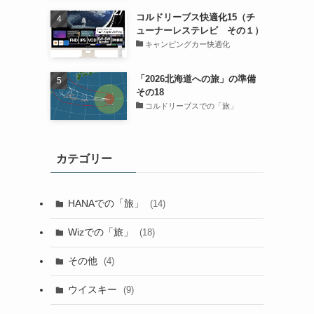
コルドリーブス快適化15（チ
ューナーレステレビ その１）
キャンピングカー快適化
「2026北海道への旅」の準備
その18
コルドリーブスでの「旅」
カテゴリー
HANAでの「旅」
(14)
Wizでの「旅」
(18)
その他
(4)
ウイスキー
(9)