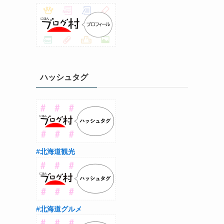
ハッシュタグ
#北海道観光
#北海道グルメ