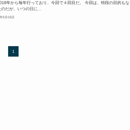
2018年から毎年行っており、今回で４回目だ。 今回は、特段の目的もな
のだが、いつの日に...
1年5月16日
1