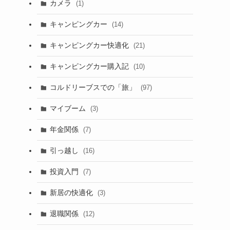
カメラ
(1)
キャンピングカー
(14)
キャンピングカー快適化
(21)
キャンピングカー購入記
(10)
コルドリーブスでの「旅」
(97)
マイブーム
(3)
年金関係
(7)
引っ越し
(16)
投資入門
(7)
新居の快適化
(3)
退職関係
(12)