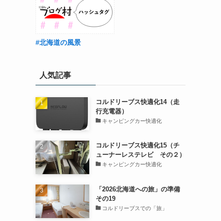
#北海道の風景
人気記事
コルドリーブス快適化14（走
行充電器）
キャンピングカー快適化
コルドリーブス快適化15（チ
ューナーレステレビ その２）
キャンピングカー快適化
「2026北海道への旅」の準備
その19
コルドリーブスでの「旅」