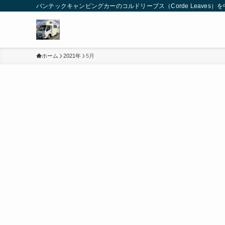
バンテックキャンピングカーのコルドリーブス（Corde Leaves
ホーム
2021年
5月