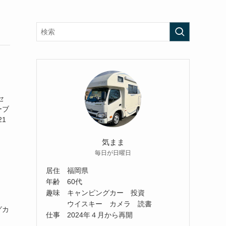
セ
ーブ
1
気まま
毎日が日曜日
居住 福岡県
年齢 60代
趣味 キャンピングカー 投資
ウイスキー カメラ 読書
グカ
仕事 2024年４月から再開