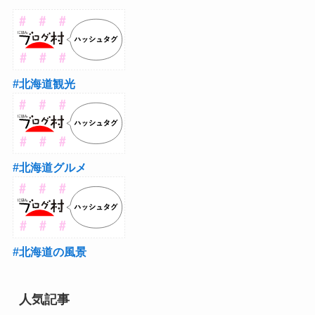
#北海道観光
#北海道グルメ
#北海道の風景
人気記事