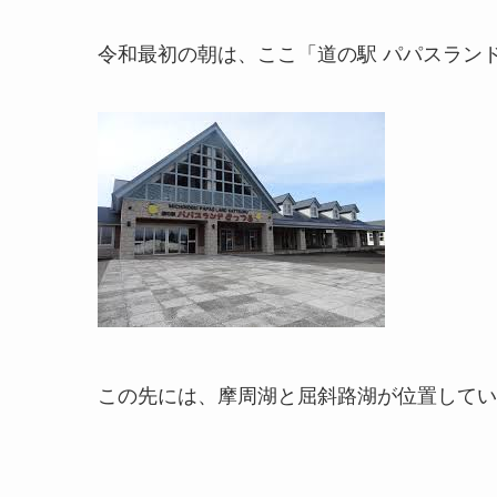
令和最初の朝は、ここ「道の駅 パパスラン
この先には、摩周湖と屈斜路湖が位置してい