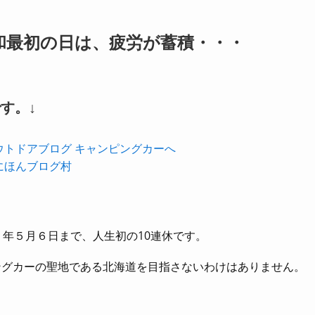
令和最初の日は、疲労が蓄積・・・
す。↓
にほんブログ村
和元）年５月６日まで、人生初の10連休です。
ングカーの聖地である北海道を目指さないわけはありません。