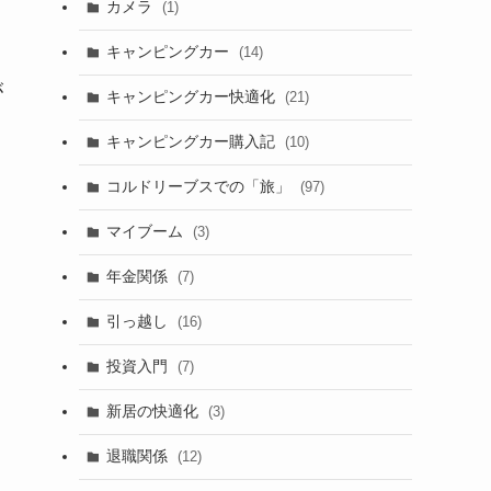
カメラ
(1)
キャンピングカー
(14)
が
キャンピングカー快適化
(21)
キャンピングカー購入記
(10)
コルドリーブスでの「旅」
(97)
マイブーム
(3)
年金関係
(7)
引っ越し
(16)
投資入門
(7)
新居の快適化
(3)
退職関係
(12)