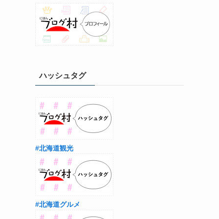
ハッシュタグ
#北海道観光
#北海道グルメ