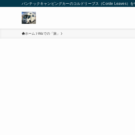
バンテックキャンピングカーのコルドリーブス（Corde Leaves
ホーム
Wizでの「旅」