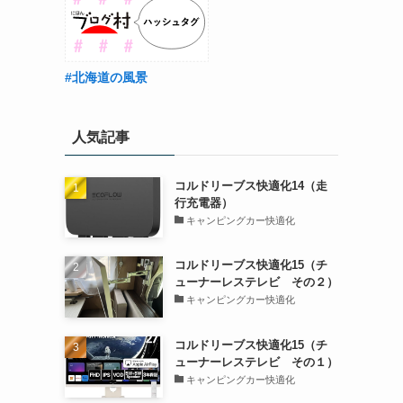
#北海道の風景
人気記事
コルドリーブス快適化14（走
行充電器）
キャンピングカー快適化
コルドリーブス快適化15（チ
ューナーレステレビ その２）
キャンピングカー快適化
コルドリーブス快適化15（チ
ューナーレステレビ その１）
キャンピングカー快適化