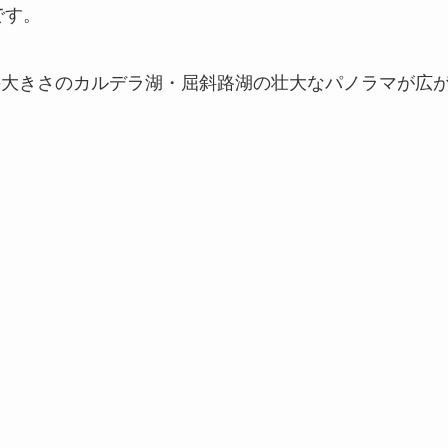
です。
位の大きさのカルデラ湖・屈斜路湖の壮大なパノラマが広