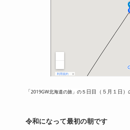
2019GW北海道の旅」の５
「
日目（５月１日）
令和になって最初の朝です