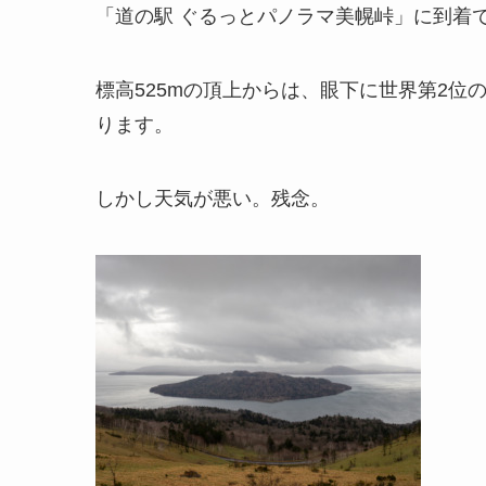
「道の駅 ぐるっとパノラマ美幌峠」に到着
標高525mの頂上からは、眼下に世界第2
ります。
しかし天気が悪い。残念。