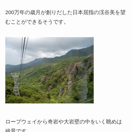
200万年の歳月が創りだした日本屈指の渓谷美を望
むことができるそうです。
ロープウェイから奇岩や大岩壁の中をいく眺めは
絶景です。