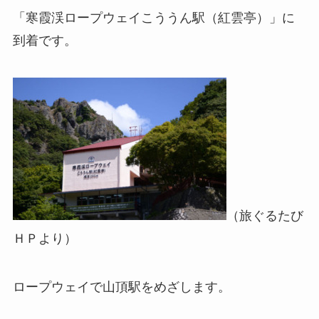
「寒霞渓ロープウェイこううん駅（紅雲亭）」に
到着です。
（旅ぐるたび
ＨＰより）
ロープウェイで山頂駅をめざします。