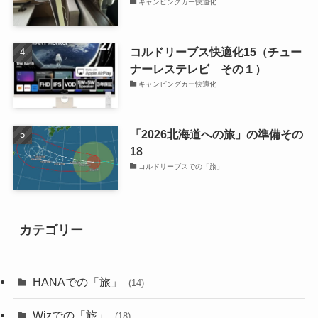
キャンピングカー快適化
コルドリーブス快適化15（チュー
ナーレステレビ その１）
キャンピングカー快適化
「2026北海道への旅」の準備その
18
コルドリーブスでの「旅」
カテゴリー
HANAでの「旅」
(14)
Wizでの「旅」
(18)