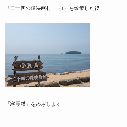
「二十四の瞳映画村」（↓）を散策した後、
「寒霞渓」をめざします。