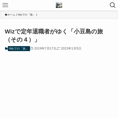
ホーム
Wizでの「旅」
Wizで定年退職者がゆく「小豆島の旅
（その４）」
2019年7月17日
2023年1月5日
Wizでの「旅」