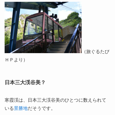
（旅ぐるたび
ＨＰより）
日本三大渓谷美？
寒霞渓は、日本三大渓谷美のひとつに数えられて
いる
景勝地
だそうです。