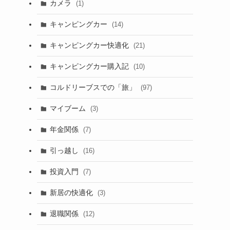
カメラ
(1)
キャンピングカー
(14)
キャンピングカー快適化
(21)
キャンピングカー購入記
(10)
コルドリーブスでの「旅」
(97)
マイブーム
(3)
年金関係
(7)
引っ越し
(16)
投資入門
(7)
新居の快適化
(3)
退職関係
(12)