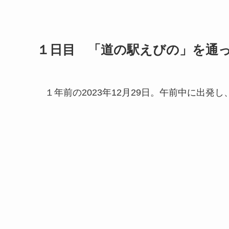
１日目 「道の駅えびの」を通
１年前の2023年12月29日。午前中に出発