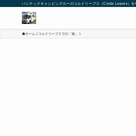
バンテックキャンピングカーのコルドリーブス（Corde Leaves
ホーム
コルドリーブスでの「旅」