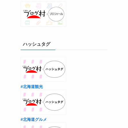
ハッシュタグ
#北海道観光
#北海道グルメ