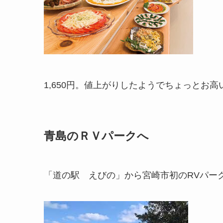
1,650円。値上がりしたようでちょっとお高
青島のＲＶパークへ
「道の駅 えびの」から宮崎市初のRVパー