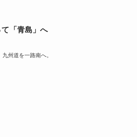
って「青島」へ
し、九州道を一路南へ。