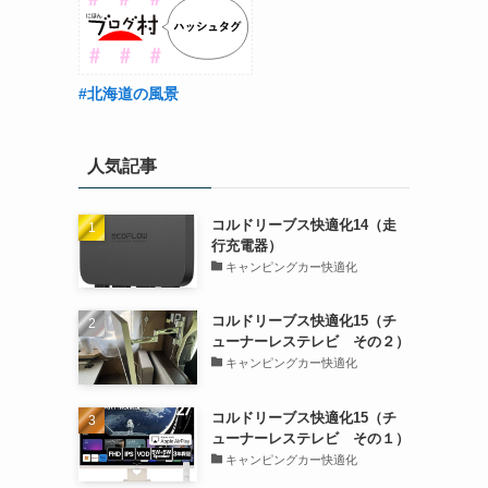
#北海道の風景
人気記事
コルドリーブス快適化14（走
行充電器）
キャンピングカー快適化
コルドリーブス快適化15（チ
ューナーレステレビ その２）
キャンピングカー快適化
コルドリーブス快適化15（チ
ューナーレステレビ その１）
キャンピングカー快適化