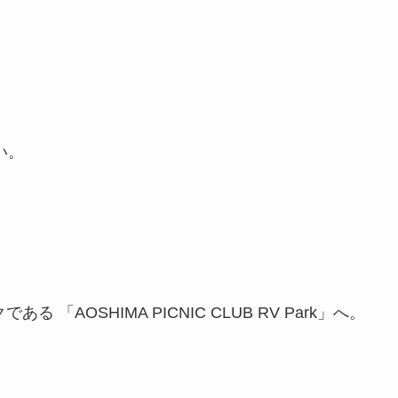
い。
クである
「AOSHIMA PICNIC CLUB RV Park」へ。