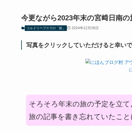
今更ながら2023年末の宮﨑日南の
2024年12月26日
コルドリーブスでの「旅」
写真をクリックしていただけると幸いで
そろそろ年末の旅の予定を立てよ
旅の記事を書き忘れていたこと