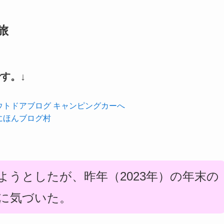
旅
す。↓
にほんブログ村
うとしたが、昨年（2023年）の年末の
に気づいた。