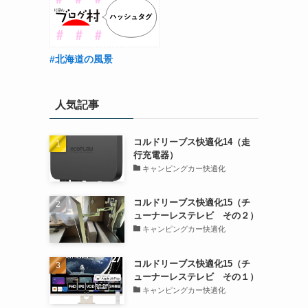
#北海道の風景
人気記事
コルドリーブス快適化14（走
行充電器）
キャンピングカー快適化
コルドリーブス快適化15（チ
ューナーレステレビ その２）
キャンピングカー快適化
コルドリーブス快適化15（チ
ューナーレステレビ その１）
キャンピングカー快適化