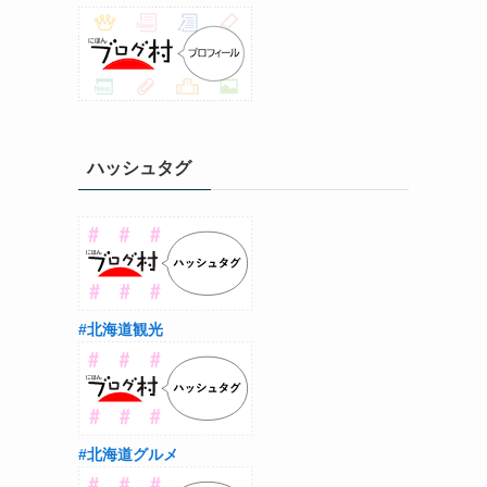
ハッシュタグ
#北海道観光
#北海道グルメ