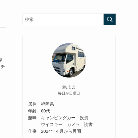
草
ーチ
気まま
毎日が日曜日
居住 福岡県
年齢 60代
趣味 キャンピングカー 投資
ウイスキー カメラ 読書
仕事 2024年４月から再開