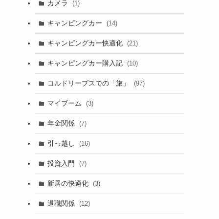
カメラ
(1)
キャンピングカー
(14)
キャンピングカー快適化
(21)
キャンピングカー購入記
(10)
コルドリーブスでの「旅」
(97)
マイブーム
(3)
年金関係
(7)
引っ越し
(16)
投資入門
(7)
新居の快適化
(3)
退職関係
(12)