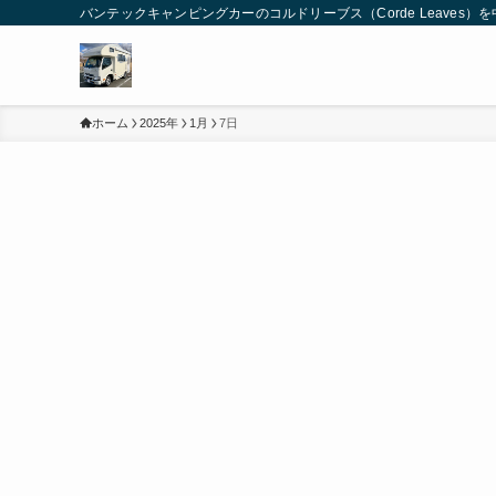
バンテックキャンピングカーのコルドリーブス（Corde Leaves
ホーム
2025年
1月
7日