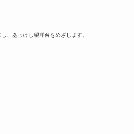
にし、あっけし望洋台をめざします。