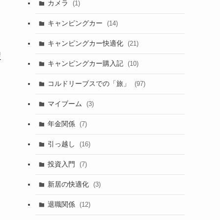
カメラ
(1)
キャンピングカー
(14)
キャンピングカー快適化
(21)
望
キャンピングカー購入記
(10)
コルドリーブスでの「旅」
(97)
マイブーム
(3)
年金関係
(7)
引っ越し
(16)
投資入門
(7)
新居の快適化
(3)
退職関係
(12)