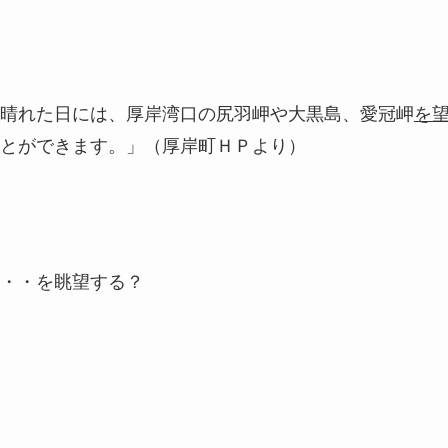
晴れた日には、厚岸湾口の尻羽岬や大黒島、愛冠岬
を
とができます。」（厚岸町ＨＰより）
・・を眺望する？