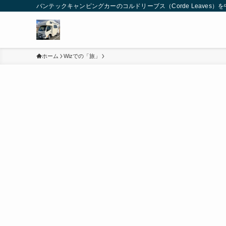
バンテックキャンピングカーのコルドリーブス（Corde Leaves
ホーム
Wizでの「旅」