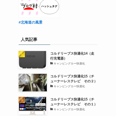
#北海道の風景
人気記事
コルドリーブス快適化14（走
行充電器）
キャンピングカー快適化
コルドリーブス快適化15（チ
ューナーレステレビ その２）
キャンピングカー快適化
コルドリーブス快適化15（チ
ューナーレステレビ その１）
キャンピングカー快適化