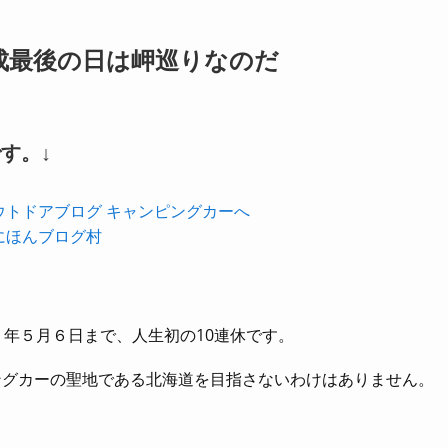
平成最後の日は岬巡りなのだ
す。↓
にほんブログ村
和元）年５月６日まで、人生初の10連休です。
ングカーの聖地である北海道を目指さないわけはありません。