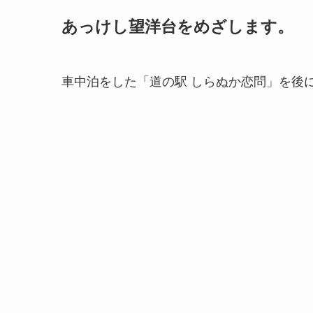
あっけし望洋台をめざします。
車中泊をした「道の駅 しらぬか恋問」を後