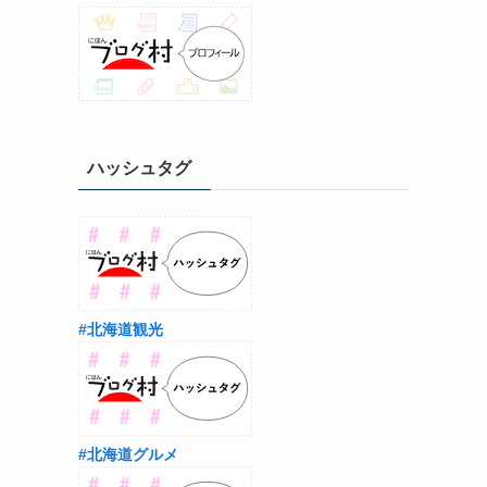
ハッシュタグ
#北海道観光
#北海道グルメ