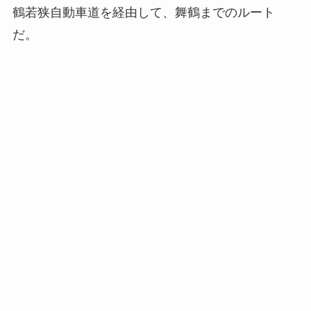
鶴若狭自動車道を経由して、舞鶴までのルート
だ。