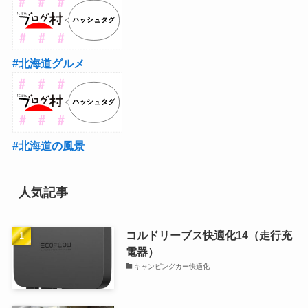
#北海道グルメ
#北海道の風景
人気記事
コルドリーブス快適化14（走行充
電器）
キャンピングカー快適化