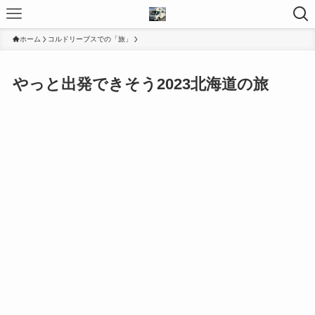
ホーム
コルドリーブスでの「旅」
やっと出発できそう2023北海道の旅