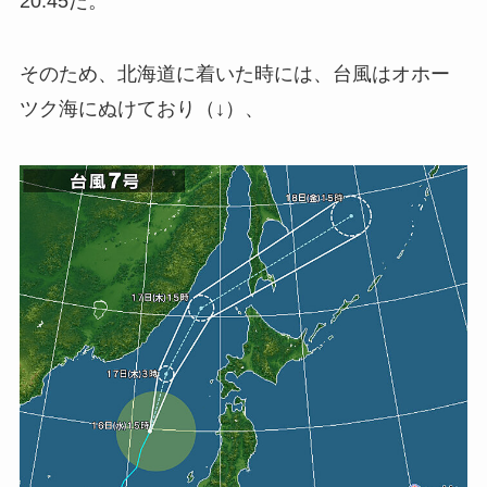
20:45だ。
そのため、北海道に着いた時には、台風はオホー
ツク海にぬけており（↓）、