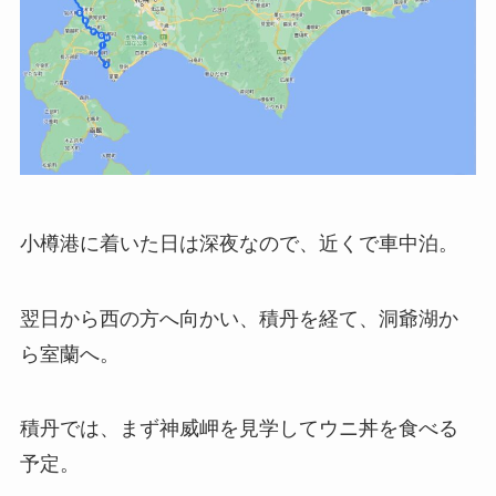
小樽港に着いた日は深夜なので、近くで車中泊。
翌日から西の方へ向かい、積丹を経て、洞爺湖か
ら室蘭へ。
積丹では、まず神威岬を見学してウニ丼を食べる
予定。