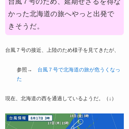
台風７号のため、延期せざるを得な
かった北海道の旅へやっと出発で
きそうだ。
台風７号の接近、上陸のため様子を見てきたが、
参照→
台風７号で北海道の旅が危うくなっ
た
現在、北海道の西を通過しているようだ。（↓）