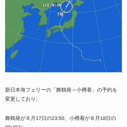
新日本海フェリーの「舞鶴発～小樽着」の予約を
変更しており、
舞鶴発が８月17日の23:50、小樽着が８月18日の